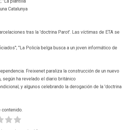
"La plantilla
 una Catalunya
rcelaciones tras la 'doctrina Parot'. Las víctimas de ETA se
ficiados"; "La Policía belga busca a un joven informático de
pendencia. Freixenet paraliza la construcción de un nuevo
, según ha revelado el diario británico
 condicional, y algunos celebrando la derogación de la 'doctrina
 contenido.