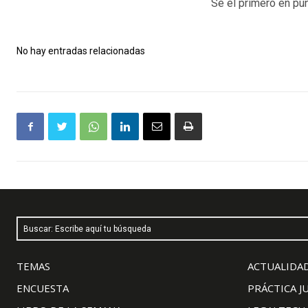
Sé el primero en pun
No hay entradas relacionadas
Buscar: Escribe aquí tu búsqueda
TEMAS
ACTUALIDAD
ENCUESTA
PRÁCTICA J