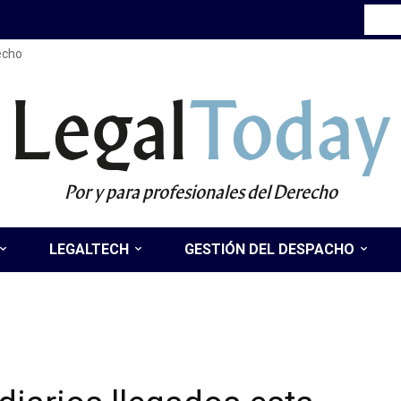
recho
Legal
Today
Por y para profesionales del Derecho
LEGALTECH
GESTIÓN DEL DESPACHO