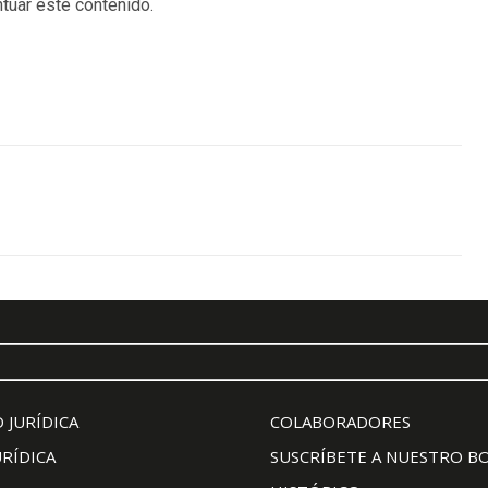
tuar este contenido.
 JURÍDICA
COLABORADORES
URÍDICA
SUSCRÍBETE A NUESTRO B