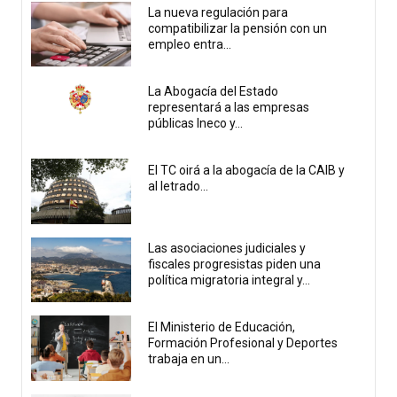
La nueva regulación para
compatibilizar la pensión con un
empleo entra...
La Abogacía del Estado
representará a las empresas
públicas Ineco y...
El TC oirá a la abogacía de la CAIB y
al letrado...
Las asociaciones judiciales y
fiscales progresistas piden una
política migratoria integral y...
El Ministerio de Educación,
Formación Profesional y Deportes
trabaja en un...