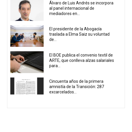
Álvaro de Luis Andrés se incorpora
al panel internacional de
mediadores en...
El presidente de la Abogacía
traslada a Elma Saiz su voluntad
de...
El BOE publica el convenio textil de
ARTE, que conlleva alzas salariales
para...
Cincuenta años de la primera
amnistía de la Transición: 287
excarcelados...