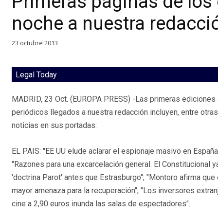
Primeras páginas de los 
noche a nuestra redacci
23 octubre 2013
Legal Today
MADRID, 23 Oct. (EUROPA PRESS) -Las primeras ediciones d
periódicos llegados a nuestra redacción incluyen, entre otras
noticias en sus portadas:
EL PAIS: "EE UU elude aclarar el espionaje masivo en España 
"Razones para una excarcelación general. El Constitucional ya
'doctrina Parot' antes que Estrasburgo"; "Montoro afirma que 
mayor amenaza para la recuperación"; "Los inversores extranj
cine a 2,90 euros inunda las salas de espectadores".