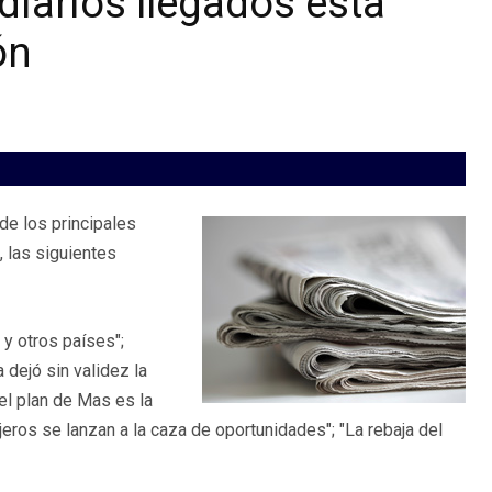
diarios llegados esta
ón
e los principales
, las siguientes
y otros países";
 dejó sin validez la
el plan de Mas es la
eros se lanzan a la caza de oportunidades"; "La rebaja del