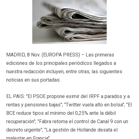
MADRID, 8 Nov. (EUROPA PRESS) – Las primeras
ediciones de los principales periódicos llegados a
nuestra redacción incluyen, entre otras, las siguientes
noticias en sus portadas:
EL PAIS: "El PSOE propone eximir del IRPF a parados y a
rentas y pensiones bajas"; "Twitter vuela alto en bolsa"; "El
BCE reduce tipos al mínimo del 0,25% ante la débil
recuperación"; "Fabra retoma el control de Canal 9 con un
decreto urgente"; "La gestión de Hollande desata el
malestar en Francia".