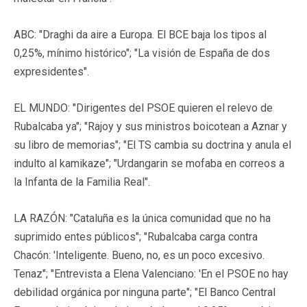
ABC: "Draghi da aire a Europa. El BCE baja los tipos al
0,25%, mínimo histórico"; "La visión de España de dos
expresidentes".
EL MUNDO: "Dirigentes del PSOE quieren el relevo de
Rubalcaba ya"; "Rajoy y sus ministros boicotean a Aznar y
su libro de memorias"; "El TS cambia su doctrina y anula el
indulto al kamikaze"; "Urdangarin se mofaba en correos a
la Infanta de la Familia Real".
LA RAZÓN: "Cataluña es la única comunidad que no ha
suprimido entes públicos"; "Rubalcaba carga contra
Chacón: 'Inteligente. Bueno, no, es un poco excesivo.
Tenaz"; "Entrevista a Elena Valenciano: 'En el PSOE no hay
debilidad orgánica por ninguna parte"; "El Banco Central