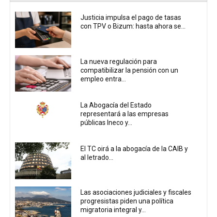
Justicia impulsa el pago de tasas
con TPV o Bizum: hasta ahora se...
La nueva regulación para
compatibilizar la pensión con un
empleo entra...
La Abogacía del Estado
representará a las empresas
públicas Ineco y...
El TC oirá a la abogacía de la CAIB y
al letrado...
Las asociaciones judiciales y fiscales
progresistas piden una política
migratoria integral y...