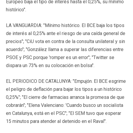
Europeo baja el tipo de interés hasta el 0,25%, su mínimo
histórico".
LA VANGUARDIA: "Mínimo histórico. El BCE baja los tipos
de interés al 0,25% ante el riesgo de una caída general de
precios"; "CiU vota en contra de la consulta unilateral y sin
acuerdo"; "González llama a superar las diferencias entre
PSOE y PSC porque 'romper es un error"; "Twitter se
dispara un 73% en su colocación en bolsa".
EL PERIODICO DE CATALUNYA: "Empujón. El BCE esgrime
el peligro de deflación para bajar los tipos a un histórico
0,25%"; "El cierre de farmacias arranca la promesa de que
cobrarán"; "Elena Valenciano: 'Cuando busco un socialista
en Catalunya, está en el PSC"; "El SEM tuvo que esperar
15 minutos para atender al detenido en el Raval".