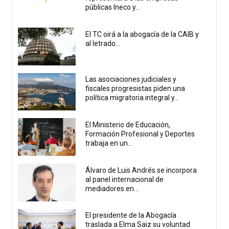
públicas Ineco y...
El TC oirá a la abogacía de la CAIB y
al letrado...
Las asociaciones judiciales y
fiscales progresistas piden una
política migratoria integral y...
El Ministerio de Educación,
Formación Profesional y Deportes
trabaja en un...
Álvaro de Luis Andrés se incorpora
al panel internacional de
mediadores en...
El presidente de la Abogacía
traslada a Elma Saiz su voluntad