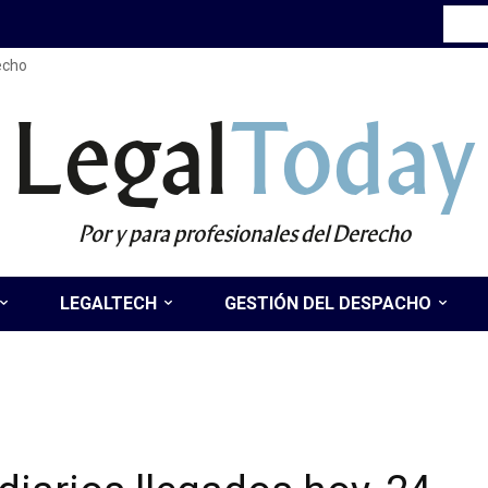
recho
Legal
Today
Por y para profesionales del Derecho
LEGALTECH
GESTIÓN DEL DESPACHO