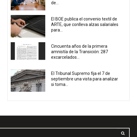
de...
El BOE publica el convenio textil de
ARTE, que conlleva alzas salariales
para...
Cincuenta años de la primera
amnistía de la Transición: 287
excarcelados...
El Tribunal Supremo fija el 7 de
septiembre una vista para analizar
si toma...