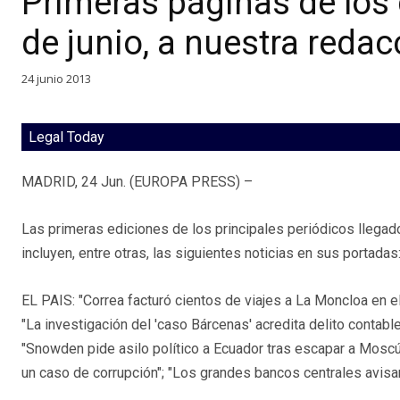
Primeras páginas de los 
de junio, a nuestra redac
24 junio 2013
Legal Today
MADRID, 24 Jun. (EUROPA PRESS) –
Las primeras ediciones de los principales periódicos llegad
incluyen, entre otras, las siguientes noticias en sus portadas
EL PAIS: "Correa facturó cientos de viajes a La Moncloa en e
"La investigación del 'caso Bárcenas' acredita delito contable
"Snowden pide asilo político a Ecuador tras escapar a Moscú"
un caso de corrupción"; "Los grandes bancos centrales avisan 