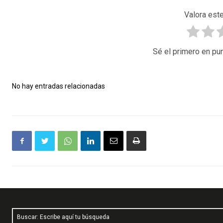
Valora este
Sé el primero en pun
No hay entradas relacionadas
Buscar: Escribe aquí tu búsqueda