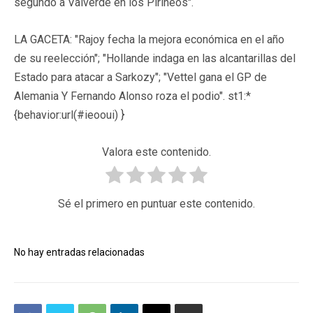
segundo a Valverde en los Pirineos".
LA GACETA: "Rajoy fecha la mejora económica en el año
de su reelección"; "Hollande indaga en las alcantarillas del
Estado para atacar a Sarkozy"; "Vettel gana el GP de
Alemania Y Fernando Alonso roza el podio". st1:*
{behavior:url(#ieooui) }
Valora este contenido.
Sé el primero en puntuar este contenido.
No hay entradas relacionadas