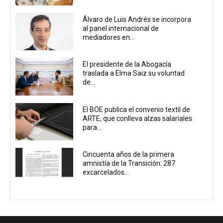
Álvaro de Luis Andrés se incorpora
al panel internacional de
mediadores en...
El presidente de la Abogacía
traslada a Elma Saiz su voluntad
de...
El BOE publica el convenio textil de
ARTE, que conlleva alzas salariales
para...
Cincuenta años de la primera
amnistía de la Transición: 287
excarcelados...