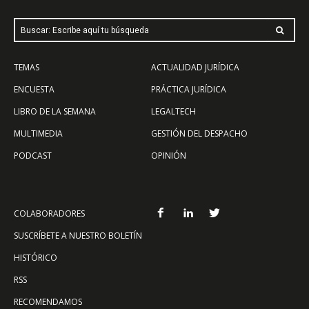
Buscar: Escribe aquí tu búsqueda
TEMAS
ACTUALIDAD JURÍDICA
ENCUESTA
PRÁCTICA JURÍDICA
LIBRO DE LA SEMANA
LEGALTECH
MULTIMEDIA
GESTIÓN DEL DESPACHO
PODCAST
OPINIÓN
COLABORADORES
SUSCRÍBETE A NUESTRO BOLETÍN
HISTÓRICO
RSS
RECOMENDAMOS