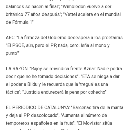
balances se hacen al final"; "Wimbledon vuelve a ser
británico 77 años después"; "Vettel acelera en el mundial
de Fórmula 1"
ABC: "La firmeza del Gobierno desespera a los proetarras.
"El PSOE, aún, pero el PP, nada, cero; leña al mono y
punto""
LA RAZÓN: "Rajoy se reivindica frente Aznar: Nadie podrá
decir que no he tomado decisiones"; "ETA se niega a dar
el poder a Bildu y le recuerda que la 'tregua' es una
táctica"; "Justicia endurecerá la pena por cohecho"
EL PERIODICO DE CATALUNYA: "Bárcenas tira de la manta
y deja al PP descolocado"; "Aumenta el número de
temporeros españoles en la fruta"; "El Movistar sitúa