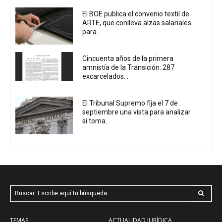
El BOE publica el convenio textil de
ARTE, que conlleva alzas salariales
para...
Cincuenta años de la primera
amnistía de la Transición: 287
excarcelados...
El Tribunal Supremo fija el 7 de
septiembre una vista para analizar
si toma...
Buscar: Escribe aquí tu búsqueda
TEMAS
ACTUALIDAD JURÍDICA