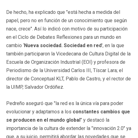
De hecho, ha explicado que "está hecha a medida del
papel, pero no en función de un conocimiento que según
nace, crece". Así lo indicó con motivo de su participación
en el Ciclo de Debates Reflexiones para un mundo en
cambio ‘
Nueva sociedad. Sociedad en red
', en la que
también participaron la Vicedecana de Cultura Digital de la
Escuela de Organización Industrial (EOI) y profesora de
Periodismo de la Universidad Carlos III, Tíscar Lara; el
director de Conceptual KLT, Pablo de Castro, y el rector de
la UIMP, Salvador Ordóñez.
Pedreño aseguró que "la red es la única vía para poder
evolucionar y adaptarnos a los
constantes cambios que
se producen en el mundo global
" y destacó la
importancia de la cultura de extender la "innovación 2.0" ya
que, a su juicio, permitirá abordar las novedades que se