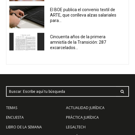
El BOE publica el convenio textil de
ARTE, que conlleva alzas salariales
para...
Cincuenta años de la primera
amnistía de la Transición: 287
excarcelados...
Buscar: Escribe aquí tu búsqueda
TEMAS
ACTUALIDAD JURÍDICA
ENCUESTA
PRÁCTICA JURÍDICA
LIBRO DE LA SEMANA
LEGALTECH