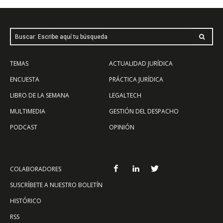
Buscar: Escribe aquí tu búsqueda
TEMAS
ACTUALIDAD JURÍDICA
ENCUESTA
PRÁCTICA JURÍDICA
LIBRO DE LA SEMANA
LEGALTECH
MULTIMEDIA
GESTIÓN DEL DESPACHO
PODCAST
OPINIÓN
COLABORADORES
SUSCRÍBETE A NUESTRO BOLETÍN
HISTÓRICO
RSS