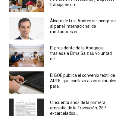
trabaja en un...
Álvaro de Luis Andrés se incorpora
al panel internacional de
mediadores en...
El presidente de la Abogacía
traslada a Elma Saiz su voluntad
de...
El BOE publica el convenio textil de
ARTE, que conlleva alzas salariales
para...
Cincuenta años de la primera
amnistía de la Transición: 287
excarcelados...