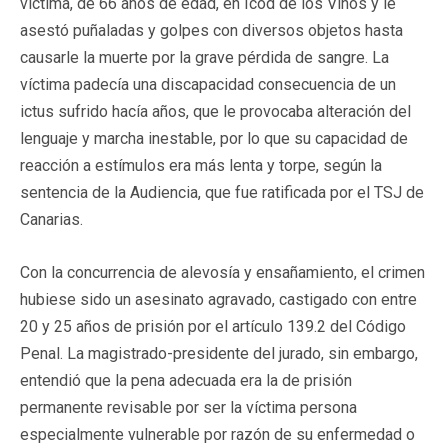
víctima, de 66 años de edad, en Icod de los Vinos y le
asestó puñaladas y golpes con diversos objetos hasta
causarle la muerte por la grave pérdida de sangre. La
víctima padecía una discapacidad consecuencia de un
ictus sufrido hacía años, que le provocaba alteración del
lenguaje y marcha inestable, por lo que su capacidad de
reacción a estímulos era más lenta y torpe, según la
sentencia de la Audiencia, que fue ratificada por el TSJ de
Canarias.
Con la concurrencia de alevosía y ensañamiento, el crimen
hubiese sido un asesinato agravado, castigado con entre
20 y 25 años de prisión por el artículo 139.2 del Código
Penal. La magistrado-presidente del jurado, sin embargo,
entendió que la pena adecuada era la de prisión
permanente revisable por ser la víctima persona
especialmente vulnerable por razón de su enfermedad o