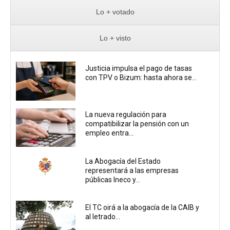
Lo + votado
Lo + visto
Justicia impulsa el pago de tasas
con TPV o Bizum: hasta ahora se...
La nueva regulación para
compatibilizar la pensión con un
empleo entra...
La Abogacía del Estado
representará a las empresas
públicas Ineco y...
El TC oirá a la abogacía de la CAIB y
al letrado...