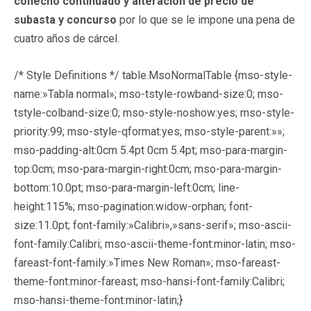
cohecho continuado y alteración de precio de
subasta y concurso
por lo que se le impone una pena de
cuatro años de cárcel.
/* Style Definitions */ table.MsoNormalTable {mso-style-
name:»Tabla normal»; mso-tstyle-rowband-size:0; mso-
tstyle-colband-size:0; mso-style-noshow:yes; mso-style-
priority:99; mso-style-qformat:yes; mso-style-parent:»»;
mso-padding-alt:0cm 5.4pt 0cm 5.4pt; mso-para-margin-
top:0cm; mso-para-margin-right:0cm; mso-para-margin-
bottom:10.0pt; mso-para-margin-left:0cm; line-
height:115%; mso-pagination:widow-orphan; font-
size:11.0pt; font-family:»Calibri»,»sans-serif»; mso-ascii-
font-family:Calibri; mso-ascii-theme-font:minor-latin; mso-
fareast-font-family:»Times New Roman»; mso-fareast-
theme-font:minor-fareast; mso-hansi-font-family:Calibri;
mso-hansi-theme-font:minor-latin;}