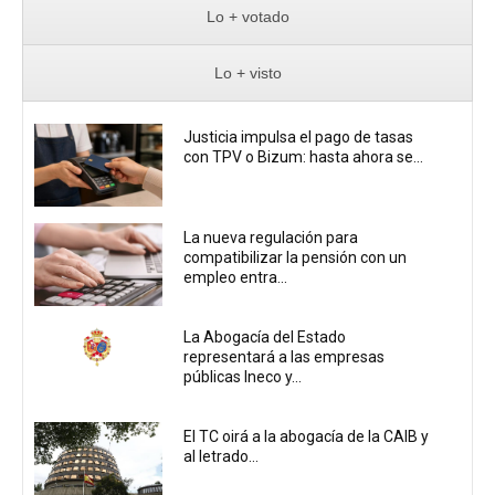
Lo + votado
Lo + visto
Justicia impulsa el pago de tasas
con TPV o Bizum: hasta ahora se...
La nueva regulación para
compatibilizar la pensión con un
empleo entra...
La Abogacía del Estado
representará a las empresas
públicas Ineco y...
El TC oirá a la abogacía de la CAIB y
al letrado...