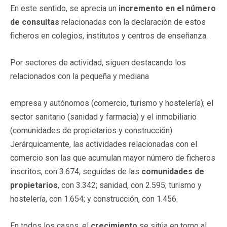
En este sentido, se aprecia un
incremento en el número
de consultas
relacionadas con la declaración de estos
ficheros en colegios, institutos y centros de enseñanza.
Por sectores de actividad, siguen destacando los
relacionados con la pequeña y mediana
empresa y autónomos (comercio, turismo y hostelería); el
sector sanitario (sanidad y farmacia) y el inmobiliario
(comunidades de propietarios y construcción).
Jerárquicamente, las actividades relacionadas con el
comercio son las que acumulan mayor número de ficheros
inscritos, con 3.674; seguidas de las
comunidades de
propietarios
, con 3.342; sanidad, con 2.595; turismo y
hostelería, con 1.654; y construcción, con 1.456.
En todos los casos, el
crecimiento
se sitúa en torno al