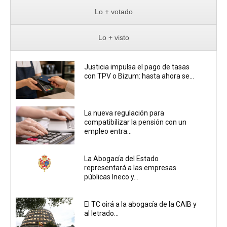
Lo + votado
Lo + visto
Justicia impulsa el pago de tasas
con TPV o Bizum: hasta ahora se...
La nueva regulación para
compatibilizar la pensión con un
empleo entra...
La Abogacía del Estado
representará a las empresas
públicas Ineco y...
El TC oirá a la abogacía de la CAIB y
al letrado...