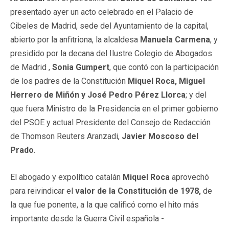
presentado ayer un acto celebrado en el Palacio de
Cibeles de Madrid, sede del Ayuntamiento de la capital,
abierto por la anfitriona, la alcaldesa
Manuela Carmena
, y
presidido por la decana del Ilustre Colegio de Abogados
de Madrid ,
Sonia Gumpert
, que contó con la participación
de los padres de la Constitución
Miquel Roca, Miguel
Herrero de Miñón y José Pedro Pérez Llorca
; y del
que fuera Ministro de la Presidencia en el primer gobierno
del PSOE y actual Presidente del Consejo de Redacción
de Thomson Reuters Aranzadi,
Javier Moscoso del
Prado
.
El abogado y expolítico catalán
Miquel Roca
aprovechó
para reivindicar el
valor de la Constitución de 1978,
de
la que fue ponente, a la que calificó como el hito más
importante desde la Guerra Civil española -