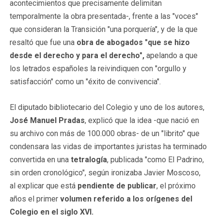
acontecimientos que precisamente delimitan
temporalmente la obra presentada-, frente a las "voces"
que consideran la Transición "una porquería", y de la que
resaltó que fue una
obra de abogados "que se hizo
desde el derecho y para el derecho",
apelando a que
los letrados españoles la reivindiquen con "orgullo y
satisfacción" como un "éxito de convivencia".
El diputado bibliotecario del Colegio y uno de los autores,
José Manuel Pradas
, explicó que la idea -que nació en
su archivo con más de 100.000 obras- de un "librito" que
condensara las vidas de importantes juristas ha terminado
convertida en una
tetralogía
, publicada "como El Padrino,
sin orden cronológico", según ironizaba Javier Moscoso,
al explicar que está
pendiente de publicar
, el próximo
años el primer
volumen referido a los orígenes del
Colegio en el siglo XVI.