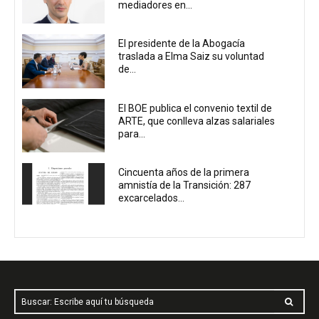
mediadores en...
El presidente de la Abogacía
traslada a Elma Saiz su voluntad
de...
El BOE publica el convenio textil de
ARTE, que conlleva alzas salariales
para...
Cincuenta años de la primera
amnistía de la Transición: 287
excarcelados...
Buscar: Escribe aquí tu búsqueda