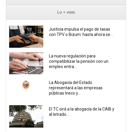
Lo + visto
Justicia impulsa el pago de tasas
con TPV o Bizum: hasta ahora se...
La nueva regulación para
compatibilizar la pensión con un
empleo entra...
La Abogacía del Estado
representará a las empresas
públicas Ineco y...
El TC oirá a la abogacía de la CAIB y
al letrado...