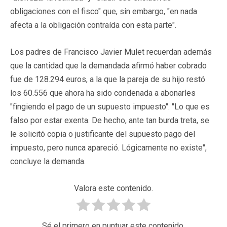
obligaciones con el fisco" que, sin embargo, "en nada
afecta a la obligación contraída con esta parte".
Los padres de Francisco Javier Mulet recuerdan además
que la cantidad que la demandada afirmó haber cobrado
fue de 128.294 euros, a la que la pareja de su hijo restó
los 60.556 que ahora ha sido condenada a abonarles
"fingiendo el pago de un supuesto impuesto". "Lo que es
falso por estar exenta. De hecho, ante tan burda treta, se
le solicitó copia o justificante del supuesto pago del
impuesto, pero nunca apareció. Lógicamente no existe",
concluye la demanda.
Valora este contenido.
Sé el primero en puntuar este contenido.