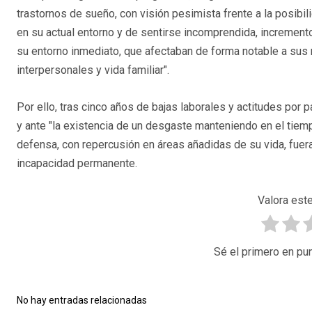
trastornos de sueño, con visión pesimista frente a la posibil
en su actual entorno y de sentirse incomprendida, incremen
su entorno inmediato, que afectaban de forma notable a sus 
interpersonales y vida familiar".
Por ello, tras cinco años de bajas laborales y actitudes por 
y ante "la existencia de un desgaste manteniendo en el ti
defensa, con repercusión en áreas añadidas de su vida, fuera 
incapacidad permanente.
Valora este
Sé el primero en pun
No hay entradas relacionadas