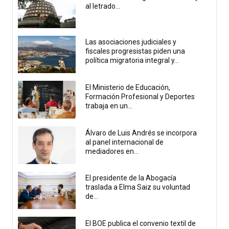
al letrado...
Las asociaciones judiciales y
fiscales progresistas piden una
política migratoria integral y...
El Ministerio de Educación,
Formación Profesional y Deportes
trabaja en un...
Álvaro de Luis Andrés se incorpora
al panel internacional de
mediadores en...
El presidente de la Abogacía
traslada a Elma Saiz su voluntad
de...
El BOE publica el convenio textil de