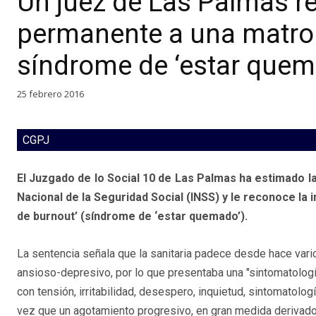
Un juez de Las Palmas r
permanente a una matron
síndrome de ‘estar quem
25 febrero 2016
CGPJ
El Juzgado de lo Social 10 de Las Palmas ha estimado l
Nacional de la Seguridad Social (INSS) y le reconoce la
de burnout’ (síndrome de ‘estar quemado’).
La sentencia señala que la sanitaria padece desde hace vari
ansioso-depresivo, por lo que presentaba una "sintomatologí
con tensión, irritabilidad, desespero, inquietud, sintomatolog
vez que un agotamiento progresivo, en gran medida derivado