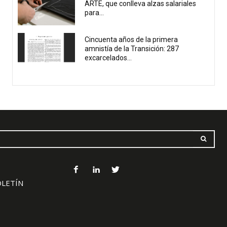
ARTE, que conlleva alzas salariales
para...
Cincuenta años de la primera
amnistía de la Transición: 287
excarcelados...
OLETÍN