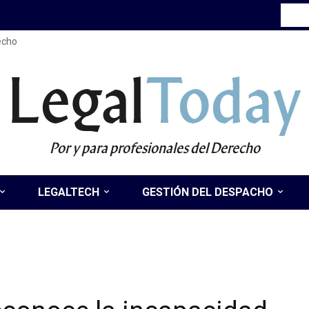
recho
Legal
Today
Por y para profesionales del Derecho
LEGALTECH
GESTIÓN DEL DESPACHO