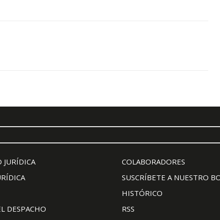
 JURÍDICA
COLABORADORES
URÍDICA
SUSCRÍBETE A NUESTRO B
HISTÓRICO
EL DESPACHO
RSS