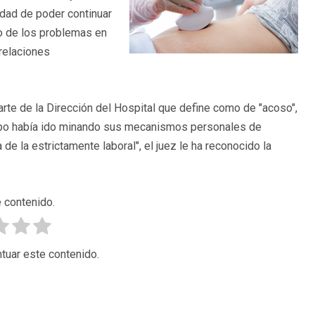
idad de poder continuar
to de los problemas en
relaciones
parte de la Dirección del Hospital que define como de "acoso",
empo había ido minando sus mecanismos personales de
de la estrictamente laboral", el juez le ha reconocido la
 contenido.
tuar este contenido.