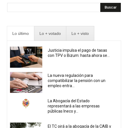
Buscar
Lo último
Lo + votado
Lo + visto
Justicia impulsa el pago de tasas
con TPV o Bizum: hasta ahora se...
La nueva regulación para
compatibilizar la pensión con un
empleo entra...
La Abogacía del Estado
representará a las empresas
públicas Ineco y...
El TC oirá a la abogacía de la CAIB y