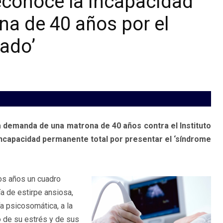
econoce la incapacidad
a de 40 años por el
ado’
a demanda de una matrona de 40 años contra el Instituto
 incapacidad permanente total por presentar el ‘síndrome
os años un cuadro
a de estirpe ansiosa,
ía psicosomática, a la
 de su estrés y de sus