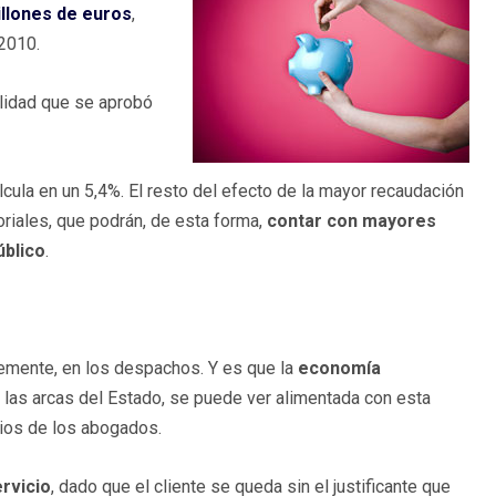
llones de euros
,
 2010.
ilidad que se aprobó
alcula en un 5,4%. El resto del efecto de la mayor recaudación
toriales, que podrán, de esta forma,
contar con mayores
úblico
.
blemente, en los despachos. Y es que la
economía
 las arcas del Estado, se puede ver alimentada con esta
cios de los abogados.
ervicio
, dado que el cliente se queda sin el justificante que