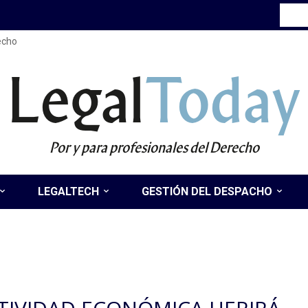
recho
Legal
Today
Por y para profesionales del Derecho
LEGALTECH
GESTIÓN DEL DESPACHO