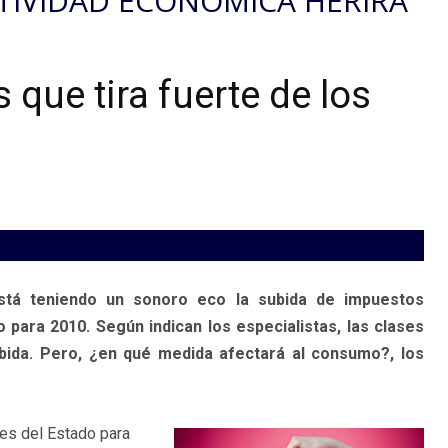
ACTIVIDAD ECONÓMICA HERIRÁ
que tira fuerte de los
stá teniendo un sonoro eco la subida de impuestos
ara 2010. Según indican los especialistas, las clases
bida. Pero, ¿en qué medida afectará al consumo?, los
les del Estado para