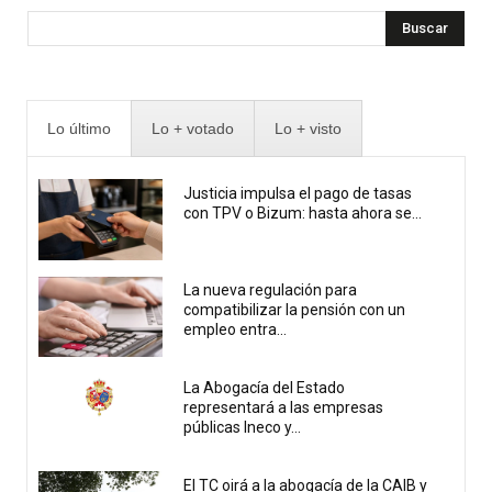
Buscar
Lo último
Lo + votado
Lo + visto
Justicia impulsa el pago de tasas
con TPV o Bizum: hasta ahora se...
La nueva regulación para
compatibilizar la pensión con un
empleo entra...
La Abogacía del Estado
representará a las empresas
públicas Ineco y...
El TC oirá a la abogacía de la CAIB y