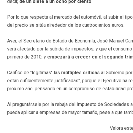
decir,
de un siete a un ocho por ciento
.
Por lo que respecta al mercado del automóvil, al subir el tip
del precio se sitúa alrededor de los cuatrocientos euros.
Ayer, el Secretario de Estado de Economía, José Manuel Cam
verá afectado por la subida de impuestos, y que el consumo s
primero de 2010, y
empezará a crecer en el segundo tri
Calificó de "legítimas" las
múltiples críticas
al Gobierno por
están suficientemente justificadas", porque el Ejecutivo ha r
próximo año, pensando en un compromiso de estabilidad pres
Al preguntársele por la rebaja del Impuesto de Sociedades a
pueda aplicar a empresas de mayor tamaño, pese a que tam
Valora este