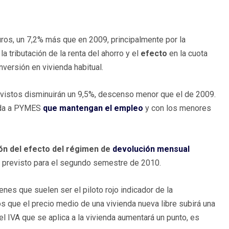
ros, un 7,2% más que en 2009, principalmente por la
a tributación de la renta del ahorro y el
efecto
en la cuota
inversión en vivienda habitual.
vistos disminuirán un 9,5%, descenso menor que el de 2009.
cada a PYMES
que mantengan el empleo
y con los menores
ón del efecto del régimen de
devolución mensual
n previsto para el segundo semestre de 2010.
nes que suelen ser el piloto rojo indicador de la
s que el precio medio de una vivienda nueva libre subirá una
l IVA que se aplica a la vivienda aumentará un punto, es