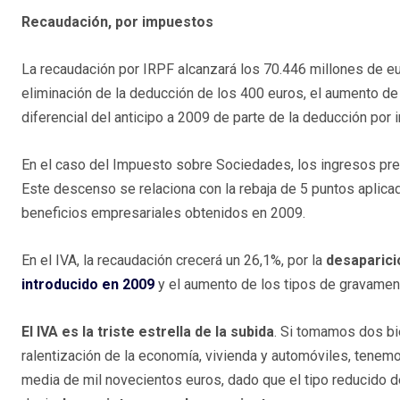
Recaudación, por impuestos
La recaudación por IRPF alcanzará los 70.446 millones de eu
eliminación de la deducción de los 400 euros, el aumento de l
diferencial del anticipo a 2009 de parte de la deducción por 
En el caso del Impuesto sobre Sociedades, los ingresos pre
Este descenso se relaciona con la rebaja de 5 puntos apli
beneficios empresariales obtenidos en 2009.
En el IVA, la recaudación crecerá un 26,1%, por la
desaparici
introducido en 2009
y el aumento de los tipos de gravame
El IVA es la triste estrella de la subida
. Si tomamos dos bie
ralentización de la economía, vivienda y automóviles, tenemo
media de mil novecientos euros, dado que el tipo reducido de