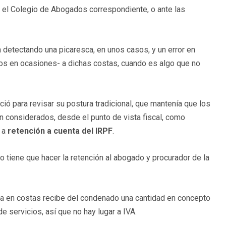
e el Colegio de Abogados correspondiente, o ante las
 detectando una picaresca, en unos casos, y un error en
icios en ocasiones- a dichas costas, cuando es algo que no
ió para revisar su postura tradicional, que mantenía que los
n considerados, desde el punto de vista fiscal, como
s a
retención a cuenta del IRPF
.
 tiene que hacer la retención al abogado y procurador de la
dena en costas recibe del condenado una cantidad en concepto
e servicios, así que no hay lugar a IVA.