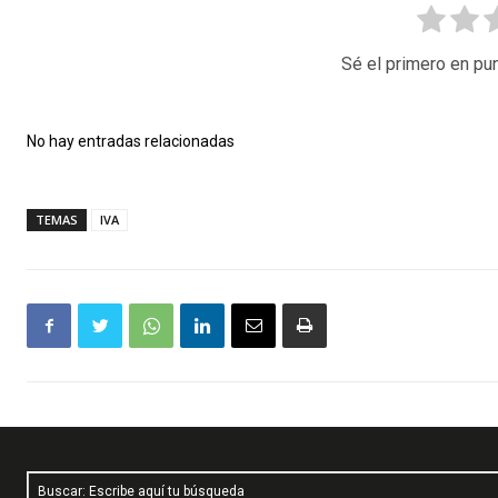
Sé el primero en pun
No hay entradas relacionadas
TEMAS
IVA
Buscar: Escribe aquí tu búsqueda