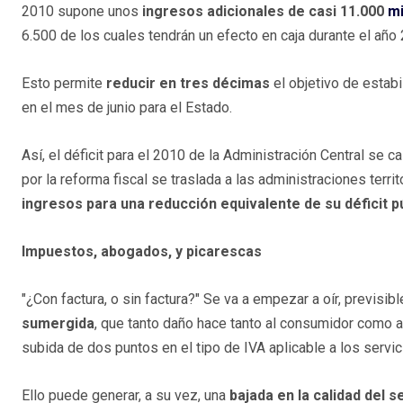
2010 supone unos
ingresos adicionales de casi 11.000
mi
6.500 de los cuales tendrán un efecto en caja durante el año
Esto permite
reducir en tres décimas
el objetivo de estab
en el mes de junio para el Estado.
Así, el déficit para el 2010 de la Administración Central se c
por la reforma fiscal se traslada a las administraciones terri
ingresos para una reducción equivalente de su déficit p
Impuestos, abogados, y picarescas
"¿Con factura, o sin factura?" Se va a empezar a oír, previsi
sumergida
, que tanto daño hace tanto al consumidor como a
subida de dos puntos en el tipo de IVA aplicable a los servi
Ello puede generar, a su vez, una
bajada en la calidad del s