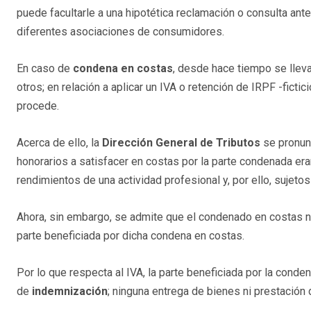
puede facultarle a una hipotética reclamación o consulta ant
diferentes asociaciones de consumidores.
En caso de
condena en costas
, desde hace tiempo se lleva
otros; en relación a aplicar un IVA o retención de IRPF -fict
procede.
Acerca de ello, la
Dirección General de Tributos
se pronunc
honorarios a satisfacer en costas por la parte condenada era
rendimientos de una actividad profesional y, por ello, sujeto
Ahora, sin embargo, se admite que el condenado en costas no
parte beneficiada por dicha condena en costas.
Por lo que respecta al IVA, la parte beneficiada por la con
de
indemnización
; ninguna entrega de bienes ni prestación d