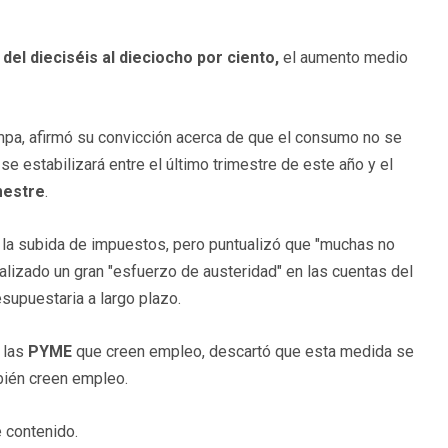
o
del dieciséis al dieciocho por ciento,
el aumento medio
pa, afirmó su convicción acerca de que el consumo no se
e estabilizará entre el último trimestre de este año y el
mestre
.
 la subida de impuestos, pero puntualizó que "muchas no
ealizado un gran "esfuerzo de austeridad" en las cuentas del
upuestaria a largo plazo.
 las
PYME
que creen empleo, descartó que esta medida se
bién creen empleo.
 contenido.