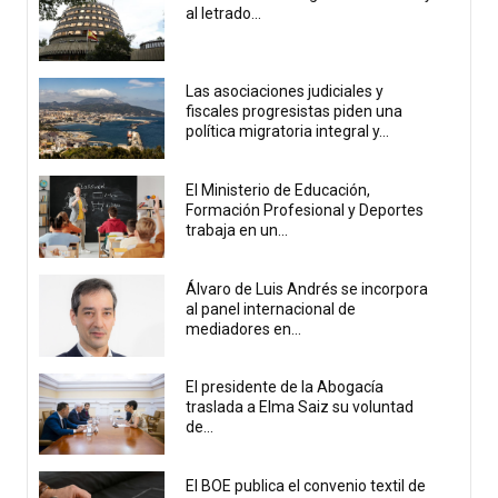
al letrado...
Las asociaciones judiciales y
fiscales progresistas piden una
política migratoria integral y...
El Ministerio de Educación,
Formación Profesional y Deportes
trabaja en un...
Álvaro de Luis Andrés se incorpora
al panel internacional de
mediadores en...
El presidente de la Abogacía
traslada a Elma Saiz su voluntad
de...
El BOE publica el convenio textil de