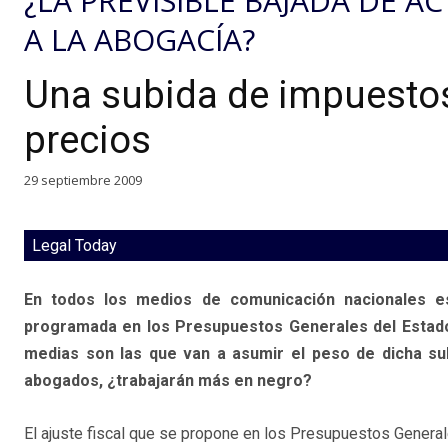
¿LA PREVISIBLE BAJADA DE 
A LA ABOGACÍA?
Una subida de impuestos 
precios
29 septiembre 2009
Legal Today
En todos los medios de comunicación nacionales e
programada en los Presupuestos Generales del Estado p
medias son las que van a asumir el peso de dicha su
abogados, ¿trabajarán más en negro?
El ajuste fiscal que se propone en los Presupuestos Genera