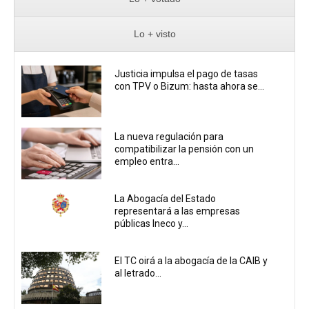
Lo + visto
Justicia impulsa el pago de tasas
con TPV o Bizum: hasta ahora se...
La nueva regulación para
compatibilizar la pensión con un
empleo entra...
La Abogacía del Estado
representará a las empresas
públicas Ineco y...
El TC oirá a la abogacía de la CAIB y
al letrado...