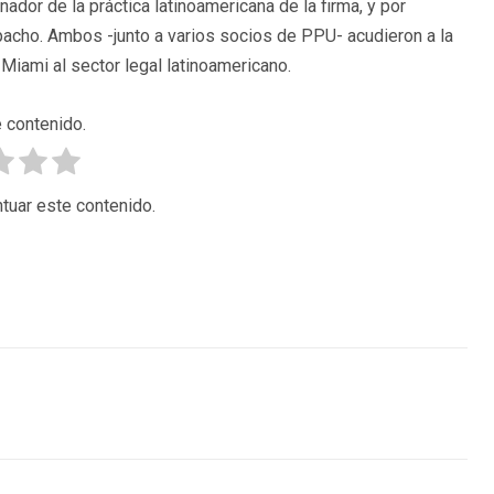
dor de la práctica latinoamericana de la firma, y por
pacho. Ambos -junto a varios socios de PPU- acudieron a la
Miami al sector legal latinoamericano.
 contenido.
tuar este contenido.