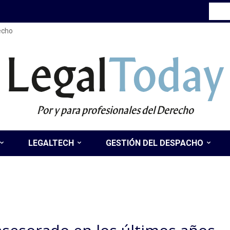
recho
Legal
Today
Por y para profesionales del Derecho
LEGALTECH
GESTIÓN DEL DESPACHO