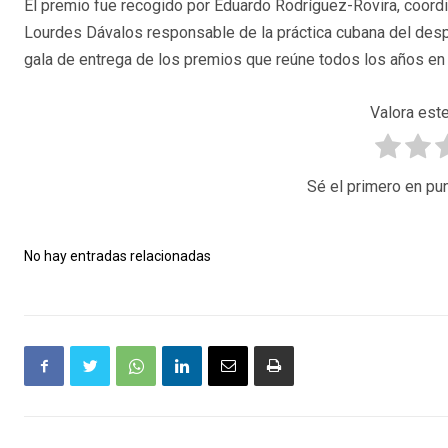
El premio fue recogido por Eduardo Rodríguez-Rovira, coordina
Lourdes Dávalos
responsable de la práctica cubana del des
gala de entrega de los premios que reúne todos los años en 
Valora este
Sé el primero en pun
No hay entradas relacionadas