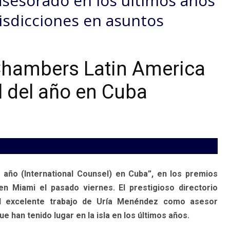
asesorado en los últimos años
isdicciones en asuntos
Chambers Latin America
l del año en Cuba
año (International Counsel) en Cuba”, en los premios
 Miami el pasado viernes. El prestigioso directorio
 excelente trabajo de Uría Menéndez como asesor
 han tenido lugar en la isla en los últimos años.