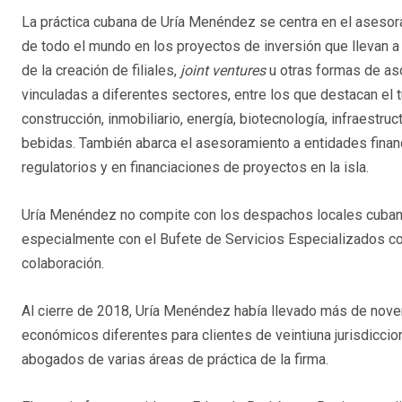
La práctica cubana de Uría Menéndez se centra en el aseso
de todo el mundo en los proyectos de inversión que llevan a
de la creación de filiales,
joint ventures
u otras formas de as
vinculadas a diferentes sectores, entre los que destacan el t
construcción, inmobiliario, energía, biotecnología, infraestruc
bebidas. También abarca el asesoramiento a entidades fina
regulatorios y en financiaciones de proyectos en la isla.
Uría Menéndez no compite con los despachos locales cubano
especialmente con el Bufete de Servicios Especializados c
colaboración.
Al cierre de 2018, Uría Menéndez había llevado más de nov
económicos diferentes para clientes de veintiuna jurisdicci
abogados de varias áreas de práctica de la firma.