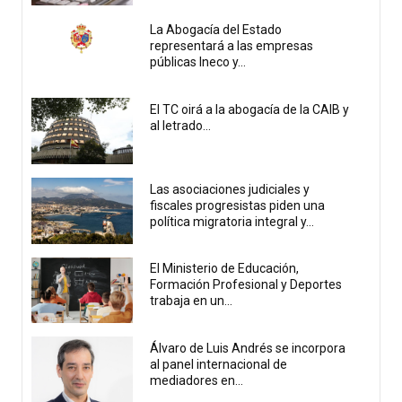
La Abogacía del Estado
representará a las empresas
públicas Ineco y...
El TC oirá a la abogacía de la CAIB y
al letrado...
Las asociaciones judiciales y
fiscales progresistas piden una
política migratoria integral y...
El Ministerio de Educación,
Formación Profesional y Deportes
trabaja en un...
Álvaro de Luis Andrés se incorpora
al panel internacional de
mediadores en...