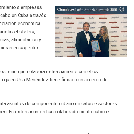
ramiento a empresas
 cabo en Cuba a través
ociación económica
urístico-hotelero,
turas, alimentación y
ncieras en aspectos
s, sino que colabora estrechamente con ellos,
on quien Uría Menéndez tiene firmado un acuerdo de
enta asuntos de componente cubano en catorce sectores
ones. En estos asuntos han colaborado ciento catorce