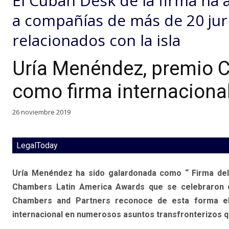
El Cuban Desk de la firma ha 
a compañías de más de 20 jur
relacionados con la isla
Uría Menéndez, premio 
como firma internaciona
26 noviembre 2019
LegalToday
Uría Menéndez ha sido galardonada como “ Firma del 
Chambers Latin America Awards que se celebraron en
Chambers and Partners reconoce de esta forma el
internacional en numerosos asuntos transfronterizos que