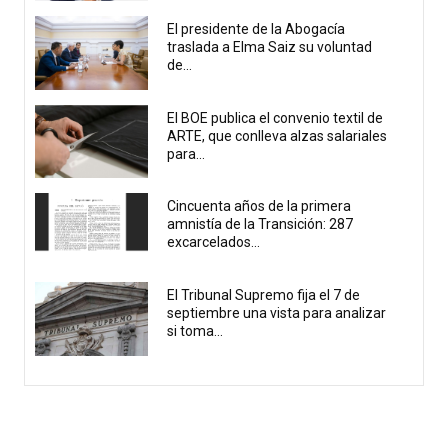
El presidente de la Abogacía
traslada a Elma Saiz su voluntad
de...
El BOE publica el convenio textil de
ARTE, que conlleva alzas salariales
para...
Cincuenta años de la primera
amnistía de la Transición: 287
excarcelados...
El Tribunal Supremo fija el 7 de
septiembre una vista para analizar
si toma...