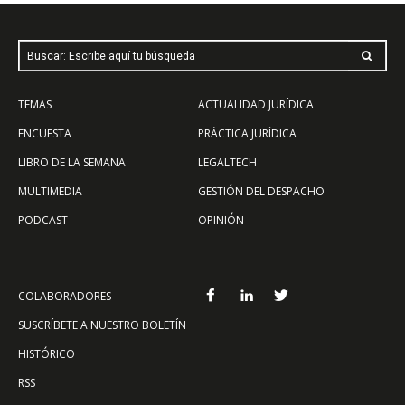
Buscar: Escribe aquí tu búsqueda
TEMAS
ACTUALIDAD JURÍDICA
ENCUESTA
PRÁCTICA JURÍDICA
LIBRO DE LA SEMANA
LEGALTECH
MULTIMEDIA
GESTIÓN DEL DESPACHO
PODCAST
OPINIÓN
COLABORADORES
SUSCRÍBETE A NUESTRO BOLETÍN
HISTÓRICO
RSS