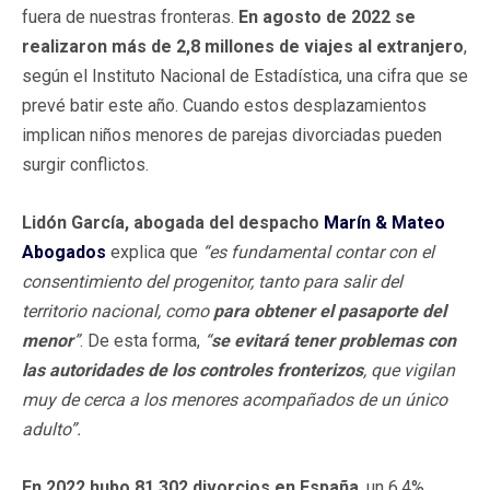
fuera de nuestras fronteras.
En agosto de 2022 se
realizaron más de 2,8 millones de viajes al extranjero
,
según el Instituto Nacional de Estadística, una cifra que se
prevé batir este año. Cuando estos desplazamientos
implican niños menores de parejas divorciadas pueden
surgir conflictos.
Lidón García, abogada del despacho
Marín & Mateo
Abogados
explica que
“es fundamental contar con el
consentimiento del progenitor, tanto para salir del
territorio nacional, como
para obtener el pasaporte del
menor
”
. De esta forma,
“
se evitará tener problemas con
las autoridades de los controles fronterizos
, que vigilan
muy de cerca a los menores acompañados de un único
adulto”.
En 2022 hubo 81.302 divorcios en España
, un 6,4%