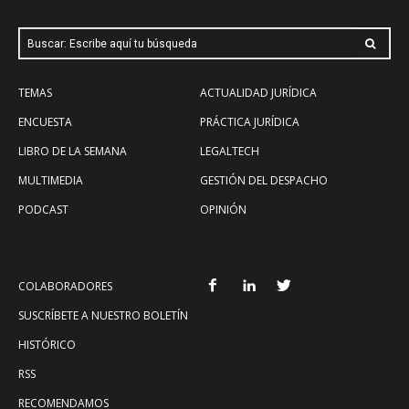
Buscar: Escribe aquí tu búsqueda
TEMAS
ACTUALIDAD JURÍDICA
ENCUESTA
PRÁCTICA JURÍDICA
LIBRO DE LA SEMANA
LEGALTECH
MULTIMEDIA
GESTIÓN DEL DESPACHO
PODCAST
OPINIÓN
COLABORADORES
SUSCRÍBETE A NUESTRO BOLETÍN
HISTÓRICO
RSS
RECOMENDAMOS