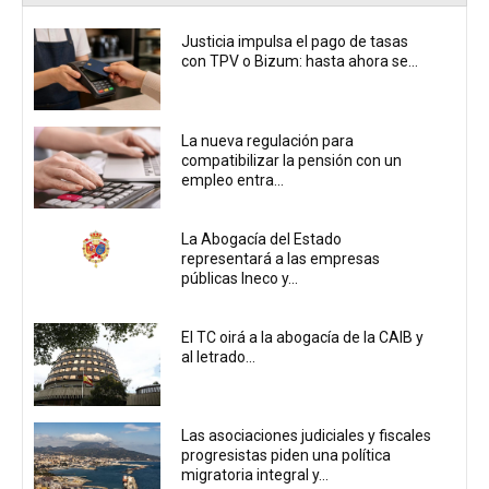
Justicia impulsa el pago de tasas
con TPV o Bizum: hasta ahora se...
La nueva regulación para
compatibilizar la pensión con un
empleo entra...
La Abogacía del Estado
representará a las empresas
públicas Ineco y...
El TC oirá a la abogacía de la CAIB y
al letrado...
Las asociaciones judiciales y fiscales
progresistas piden una política
migratoria integral y...