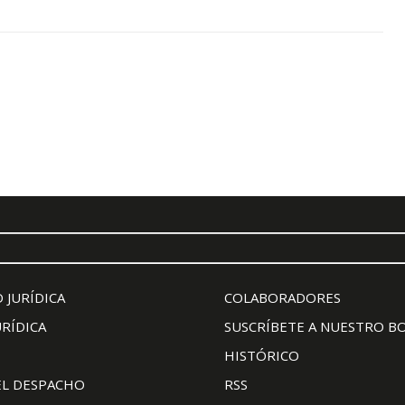
 JURÍDICA
COLABORADORES
URÍDICA
SUSCRÍBETE A NUESTRO B
HISTÓRICO
EL DESPACHO
RSS