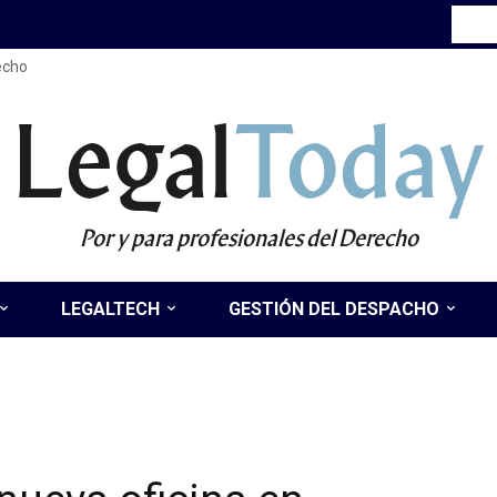
recho
Legal
Today
Por y para profesionales del Derecho
LEGALTECH
GESTIÓN DEL DESPACHO