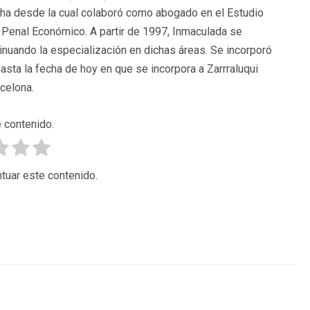
cha desde la cual colaboró como abogado en el Estudio
y Penal Económico. A partir de 1997, Inmaculada se
uando la especialización en dichas áreas. Se incorporó
asta la fecha de hoy en que se incorpora a Zarrraluqui
celona.
 contenido.
tuar este contenido.