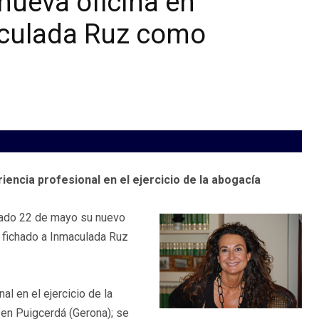
nueva oficina en
aculada Ruz como
encia profesional en el ejercicio de la abogacía
asado 22 de mayo su nuevo
a fichado a Inmaculada Ruz
l en el ejercicio de la
en Puigcerdá (Gerona); se