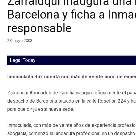
Zarraluqui inaugura una 
Barcelona y ficha a Inm
responsable
28 mayo 2008
Legal Today
Inmaculada Ruz cuenta con más de veinte años de experi
Zarraluqui Abogados de Familia inauguró oficialmente el p
despacho de Barcelona situado en la calle Rosellón 224 y h
para que dirija esta nueva sede.
Inmaculada, con más de veinte años de experiencia profesiona
abogacía, comenzó su andadura profesional en un despacho 