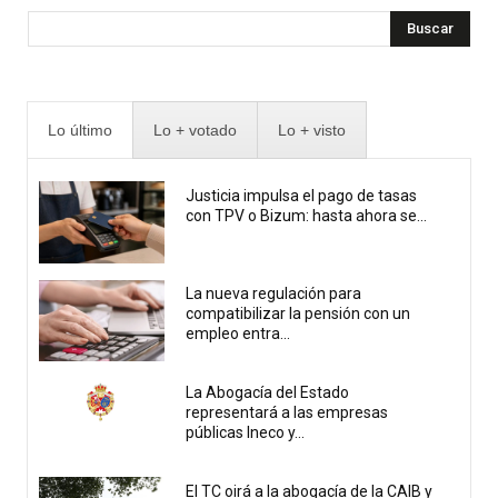
Buscar
Lo último
Lo + votado
Lo + visto
Justicia impulsa el pago de tasas
con TPV o Bizum: hasta ahora se...
La nueva regulación para
compatibilizar la pensión con un
empleo entra...
La Abogacía del Estado
representará a las empresas
públicas Ineco y...
El TC oirá a la abogacía de la CAIB y