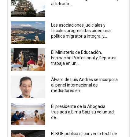
al letrado...
Las asociaciones judiciales y
fiscales progresistas piden una
política migratoria integral y...
El Ministerio de Educación,
Formación Profesional y Deportes
trabaja en un...
Álvaro de Luis Andrés se incorpora
al panel internacional de
mediadores en...
El presidente de la Abogacía
traslada a Elma Saiz su voluntad
de...
El BOE publica el convenio textil de