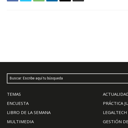
Buscar: Escribe aquí tu búsqueda
TEMAS
ACTUALIDAD
ENCUESTA
PRÁCTICA J
LIBRO DE LA SEMANA
LEGALTECH
MULTIMEDIA
GESTIÓN D