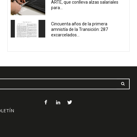
ARTE, que conlleva alzas salariales
para...
Cincuenta años de la primera
amnistía de la Transición: 287
excarcelados...
OLETÍN