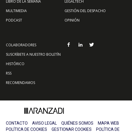
LIBRO DE LA SEMANA
LEGALTECH
MULTIMEDIA
GESTIÓN DEL DESPACHO
PODCAST
OPINIÓN
COLABORADORES
SUSCRÍBETE A NUESTRO BOLETÍN
HISTÓRICO
RSS
RECOMENDAMOS
CONTACTO
AVISO LEGAL
QUIÉNES SOMOS
MAPA WEB
POLÍTICA DE COOKIES
GESTIONAR COOKIES
POLÍTICA DE