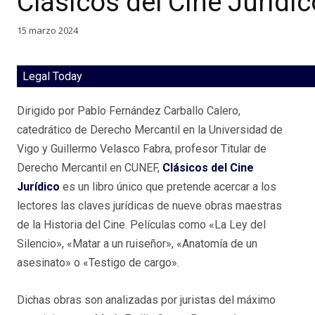
Clásicos del Cine Jurídic
15 marzo 2024
Legal Today
Dirigido por Pablo Fernández Carballo Calero,
catedrático de Derecho Mercantil en la Universidad de
Vigo y Guillermo Velasco Fabra, profesor Titular de
Derecho Mercantil en CUNEF,
Clásicos del Cine
Jurídico
es un libro único que pretende acercar a los
lectores las claves jurídicas de nueve obras maestras
de la Historia del Cine. Películas como «La Ley del
Silencio», «Matar a un ruiseñor», «Anatomía de un
asesinato» o «Testigo de cargo».
Dichas obras son analizadas por juristas del máximo