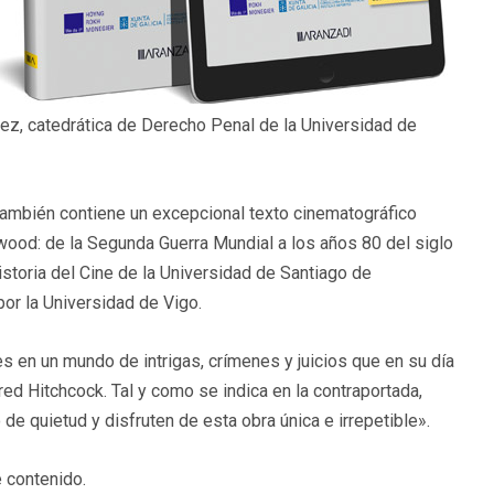
ez, catedrática de Derecho Penal de la Universidad de
 también contiene un excepcional texto cinematográfico
ywood: de la Segunda Guerra Mundial a los años 80 del siglo
storia del Cine de la Universidad de Santiago de
or la Universidad de Vigo.
res en un mundo de intrigas, crímenes y juicios que en su día
red Hitchcock. Tal y como se indica en la contraportada,
e quietud y disfruten de esta obra única e irrepetible».
 contenido.