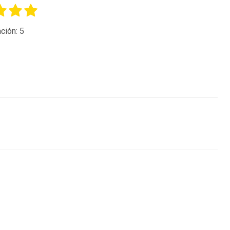
ción:
5