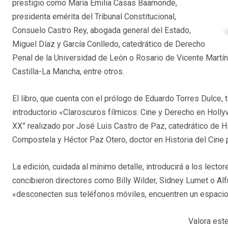
prestigio como María Emilia Casas Baamonde,
presidenta emérita del Tribunal Constitucional,
Consuelo Castro Rey, abogada general del Estado,
Miguel Díaz y García Conlledo, catedrático de Derecho
Penal de la Universidad de León o Rosario de Vicente Martín
Castilla-La Mancha, entre otros.
El libro, que cuenta con el prólogo de Eduardo Torres Dulce,
introductorio «Claroscuros fílmicos: Cine y Derecho en Holl
XX” realizado por José Luis Castro de Paz, catedrático de Hi
Compostela y Héctor Paz Otero, doctor en Historia del Cine p
La edición, cuidada al mínimo detalle, introducirá a los lecto
concibieron directores como Billy Wilder, Sidney Lumet o Alf
«desconecten sus teléfonos móviles, encuentren un espacio d
Valora este