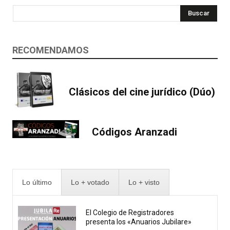
Buscar
RECOMENDAMOS
Clásicos del cine jurídico (Dúo)
Códigos Aranzadi
Lo último
Lo + votado
Lo + visto
El Colegio de Registradores
presenta los «Anuarios Jubilare»