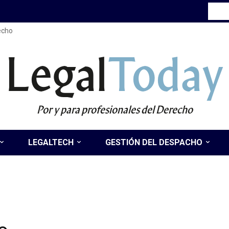
recho
Legal
Today
Por y para profesionales del Derecho
LEGALTECH
GESTIÓN DEL DESPACHO