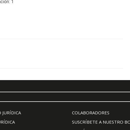
ción:
1
 JURÍDICA
COLABORADORES
URÍDICA
SUSCRÍBETE A NUESTRO B