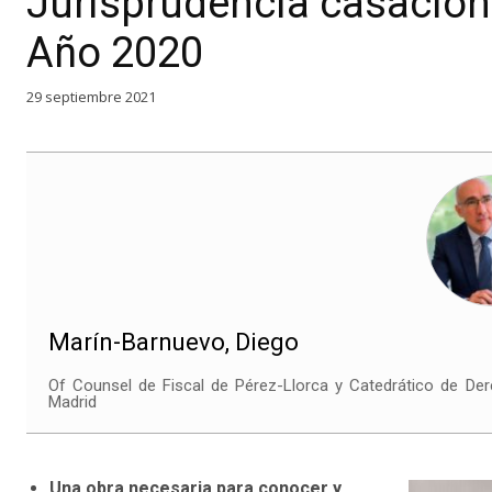
Jurisprudencia casaciona
Año 2020
29 septiembre 2021
Marín-Barnuevo, Diego
Of Counsel de Fiscal de Pérez-Llorca y Catedrático de Der
Madrid
Una obra necesaria para conocer y