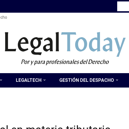
recho
Legal
Today
Por y para profesionales del Derecho
LEGALTECH
GESTIÓN DEL DESPACHO