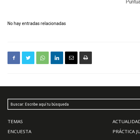
Puntua
No hay entradas relacionadas
Buscar: Escribe aquí tu búsqueda
TEMAS
ACTUALIDAD
ENCUESTA
PRÁCTICA J