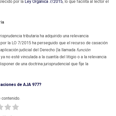
blecido por la
Ley Orgánica 7/2015
, lo que facilita al lector el
ria
isprudencia tributaria ha adquirido una relevancia
a por la LO 7/2015 ha perseguido que el recurso de casación
 aplicación judicial del Derecho (la llamada
función
a no esté vinculada a la cuantía del litigio o a la relevancia
isponer de una doctrina jurisprudencial que fije la
icaciones de AJA 977?
 contenido.