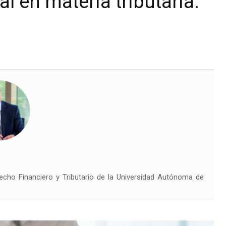
l en materia tributaria.
echo Financiero y Tributario de la Universidad Autónoma de