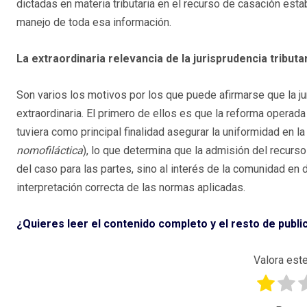
dictadas en materia tributaria en el recurso de casación esta
manejo de toda esa información.
La extraordinaria relevancia de la jurisprudencia tributa
Son varios los motivos por los que puede afirmarse que la jur
extraordinaria. El primero de ellos es que la reforma operad
tuviera como principal finalidad asegurar la uniformidad en la
nomofiláctica
), lo que determina que la admisión del recurso y
del caso para las partes, sino al interés de la comunidad en d
interpretación correcta de las normas aplicadas.
¿Quieres leer el contenido completo y el resto de publ
Valora este