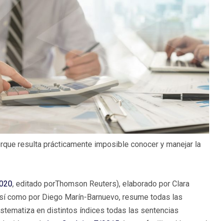
orque resulta prácticamente imposible conocer y manejar la
2020
, editado porThomson Reuters), elaborado por Clara
así como por Diego Marín-Barnuevo, resume todas las
stematiza en distintos índices todas las sentencias