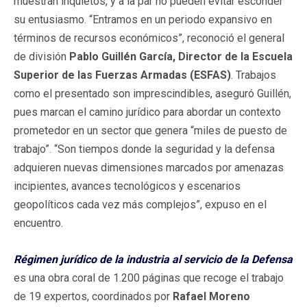
muestran inquietos, y a la par no pueden evitar esconder
su entusiasmo. “Entramos en un periodo expansivo en
términos de recursos económicos”, reconoció el general
de división
Pablo Guillén García, Director de la Escuela
Superior de las Fuerzas Armadas (ESFAS)
.
Trabajos
como el presentado son imprescindibles, aseguró Guillén,
pues marcan el camino jurídico para abordar un contexto
prometedor en un sector que genera “miles de puesto de
trabajo”. “Son tiempos donde la seguridad y la defensa
adquieren nuevas dimensiones marcados por amenazas
incipientes, avances tecnológicos y escenarios
geopolíticos cada vez más complejos”, expuso en el
encuentro.
Régimen jurídico de la industria al servicio de la Defensa
es una obra coral de 1.200 páginas que recoge el trabajo
de 19 expertos, coordinados por
Rafael Moreno