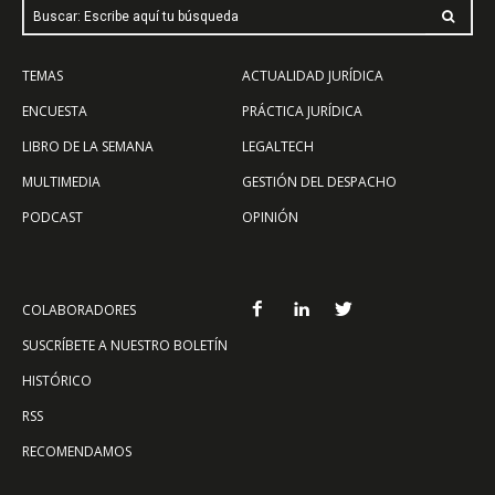
Buscar: Escribe aquí tu búsqueda
TEMAS
ACTUALIDAD JURÍDICA
ENCUESTA
PRÁCTICA JURÍDICA
LIBRO DE LA SEMANA
LEGALTECH
MULTIMEDIA
GESTIÓN DEL DESPACHO
PODCAST
OPINIÓN
COLABORADORES
SUSCRÍBETE A NUESTRO BOLETÍN
HISTÓRICO
RSS
RECOMENDAMOS