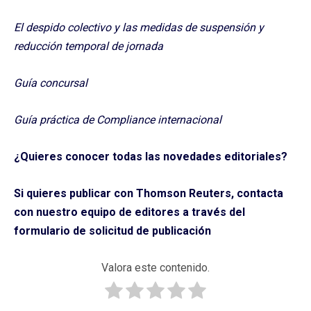
El despido colectivo y las medidas de suspensión y
reducción temporal de jornada
Guía concursal
Guía práctica de Compliance internacional
¿Quieres conocer todas las novedades editoriales?
Si quieres publicar con Thomson Reuters, contacta
con nuestro equipo de editores a través del
formulario de solicitud de publicación
Valora este contenido.