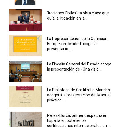
‘Acciones Civiles’: la obra clave que
guía la litigación en la...
La Representación de la Comisión
Europea en Madrid acoge la
presentació...
La Fiscalía General del Estado acoge
la presentación de «Una visió...
La Biblioteca de Castilla-La Mancha
acogerá la presentación del Manual
práctico...
Pérez-Llorca, primer despacho en
España en obtener las
certificaciones internacionales en...