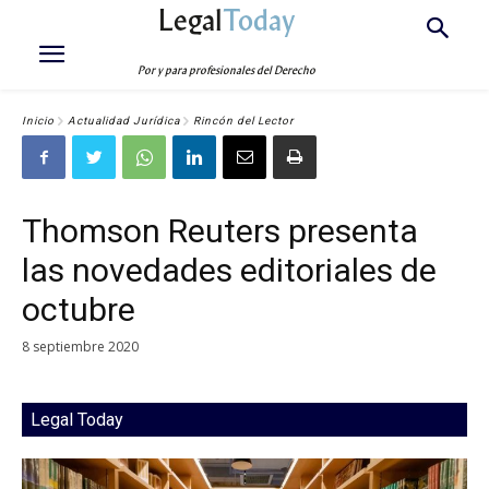
Legal
Today
Por y para profesionales del Derecho
Inicio
Actualidad Jurídica
Rincón del Lector
Thomson Reuters presenta
las novedades editoriales de
octubre
8 septiembre 2020
Legal Today