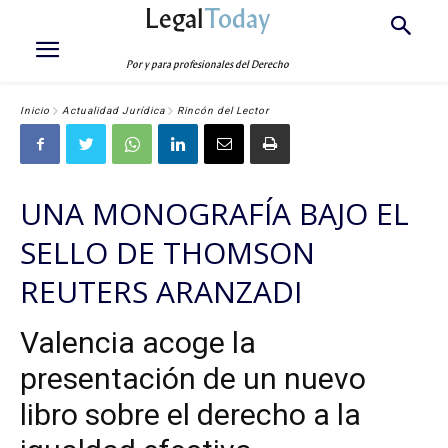
Legal
Today
Por y para profesionales del Derecho
Inicio
Actualidad Jurídica
Rincón del Lector
UNA MONOGRAFÍA BAJO EL
SELLO DE THOMSON
REUTERS ARANZADI
Valencia acoge la
presentación de un nuevo
libro sobre el derecho a la