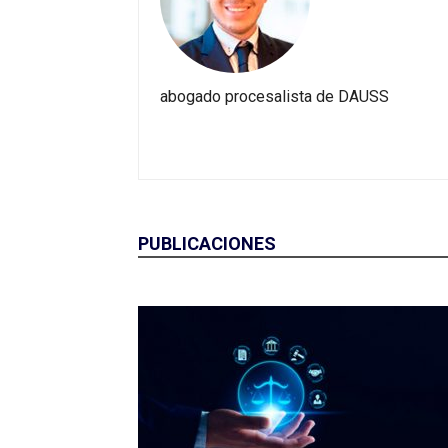
abogado procesalista de DAUSS
PUBLICACIONES