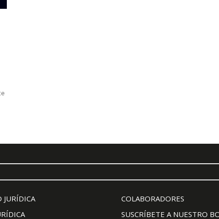
te
 JURÍDICA
COLABORADORES
URÍDICA
SUSCRÍBETE A NUESTRO B