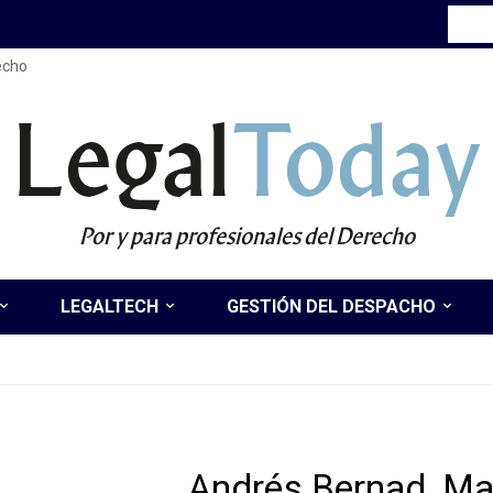
recho
Legal
Today
Por y para profesionales del Derecho
LEGALTECH
GESTIÓN DEL DESPACHO
Andrés Bernad, Ma