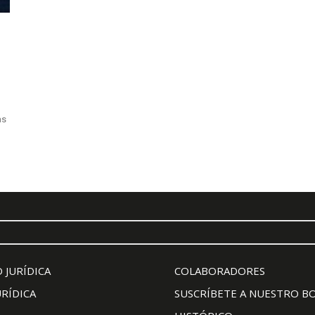
as
 JURÍDICA
COLABORADORES
URÍDICA
SUSCRÍBETE A NUESTRO B