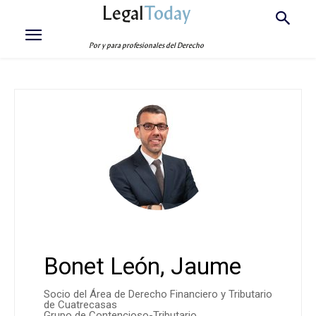
Legal
Today
Por y para profesionales del Derecho
Bonet León, Jaume
Socio del Área de Derecho Financiero y Tributario
de Cuatrecasas
Grupo de Contencioso-Tributario