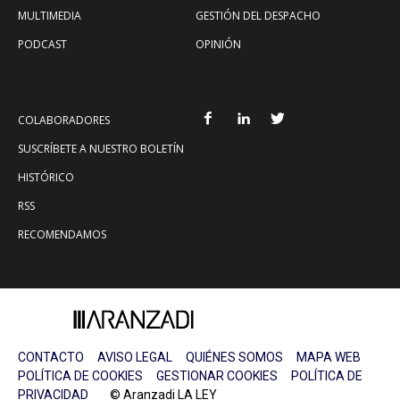
MULTIMEDIA
GESTIÓN DEL DESPACHO
PODCAST
OPINIÓN
COLABORADORES
SUSCRÍBETE A NUESTRO BOLETÍN
HISTÓRICO
RSS
RECOMENDAMOS
CONTACTO
AVISO LEGAL
QUIÉNES SOMOS
MAPA WEB
POLÍTICA DE COOKIES
GESTIONAR COOKIES
POLÍTICA DE
PRIVACIDAD
© Aranzadi LA LEY