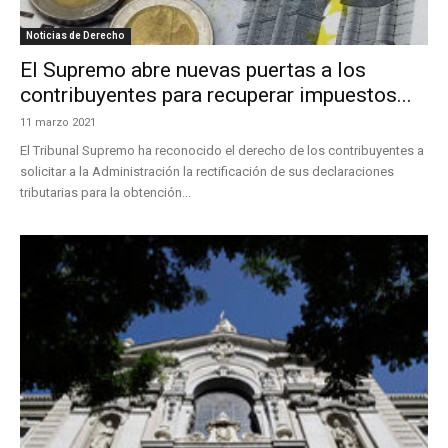
Noticias de Derecho
El Supremo abre nuevas puertas a los
contribuyentes para recuperar impuestos...
11 marzo 2021
El Tribunal Supremo ha reconocido el derecho de los contribuyentes a
solicitar a la Administración la rectificación de sus declaraciones
tributarias para la obtención...