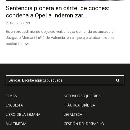
Sentencia pionera en cártel de coches:
condena a Opel a indemnizar...
28 febrero 2023
Es un procedimiento de juicio verbal cuya demanda es turnada al
Juzgado Mercantil nº 1 de Valencia, en el que ejercitábamos una
acción follow...
Buscar: Escribe aquí tu búsqueda
TEMAS
ACTUALIDAD JURÍDICA
ENCUESTA
PRÁCTICA JURÍDICA
LIBRO DE LA SEMANA
LEGALTECH
MULTIMEDIA
GESTIÓN DEL DESPACHO