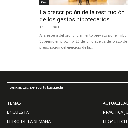
Civil
La prescripción de la restitución
de los gastos hipotecarios
17 junio 2021
A la espera del pronunciamiento previsto por el Tribu
Supremo en próximo 23 de junio acerca del plazo de
prescripción del ejercicio de la...
Buscar: Escribe aquí tu búsqueda
TEMAS
ACTUALIDAD
ENCUESTA
PRÁCTICA J
LIBRO DE LA SEMANA
LEGALTECH