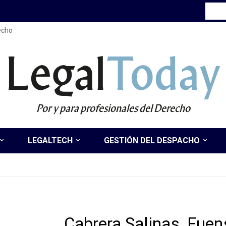
recho
Legal
Today
Por y para profesionales del Derecho
LEGALTECH
GESTIÓN DEL DESPACHO
Cabrera Salinas, Fue