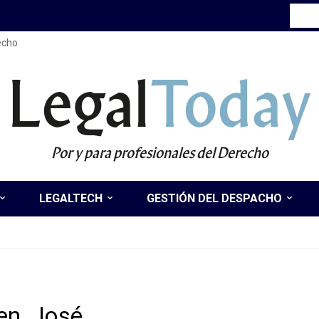
recho
Legal
Today
Por y para profesionales del Derecho
LEGALTECH
GESTIÓN DEL DESPACHO
en, José