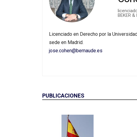
licencia
BEKER & 
Licenciado en Derecho por la Universi
sede en Madrid.
jose.cohen@bernaude.es
PUBLICACIONES