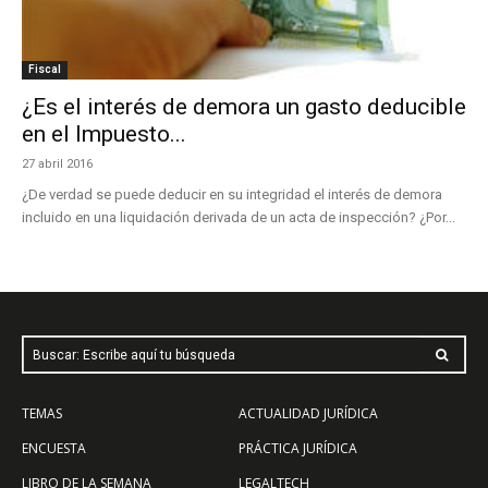
Fiscal
¿Es el interés de demora un gasto deducible
en el Impuesto...
27 abril 2016
¿De verdad se puede deducir en su integridad el interés de demora
incluido en una liquidación derivada de un acta de inspección? ¿Por...
Buscar: Escribe aquí tu búsqueda
TEMAS
ACTUALIDAD JURÍDICA
ENCUESTA
PRÁCTICA JURÍDICA
LIBRO DE LA SEMANA
LEGALTECH