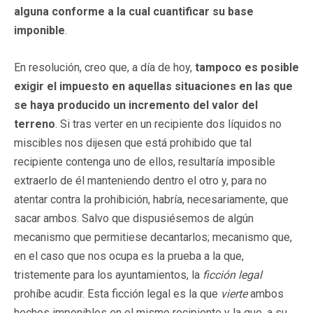
alguna conforme a la cual cuantificar su base
imponible
.
En resolución, creo que, a día de hoy,
tampoco es posible
exigir el impuesto en aquellas situaciones en las que
se haya producido un incremento del valor del
terreno
. Si tras verter en un recipiente dos líquidos no
miscibles nos dijesen que está prohibido que tal
recipiente contenga uno de ellos, resultaría imposible
extraerlo de él manteniendo dentro el otro y, para no
atentar contra la prohibición, habría, necesariamente, que
sacar ambos. Salvo que dispusiésemos de algún
mecanismo que permitiese decantarlos; mecanismo que,
en el caso que nos ocupa es la prueba a la que,
tristemente para los ayuntamientos, la
ficción legal
prohíbe acudir. Esta ficción legal es la que
vierte
ambos
hechos imponibles en el mismo recipiente y la que, a su