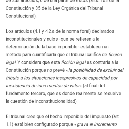
de sus artículos, o de una parte de estos (arts. 163 de la
Constitución y 35 de la Ley Orgánica del Tribunal
Constitucional).
Los artículos (4.1 y 4.2.a de la norma foral) declarados
inconstitucionales y nulos -que se refieren a la
determinación de la base imponible- establecen un
método para cuantificarla que el tribunal califica de
ficción
legal
. Y considera que esta
ficción legal
es contraria a la
Constitución porque no prevé «
la posibilidad de excluir del
tributo a las situaciones inexpresivas de capacidad por
inexistencia de incrementos de valor
» (al final del
fundamento tercero, que es donde realmente se resuelve
la cuestión de inconstitucionalidad).
El tribunal cree que el hecho imponible del impuesto (art.
1.1) está bien configurado porque «
grava el incremento