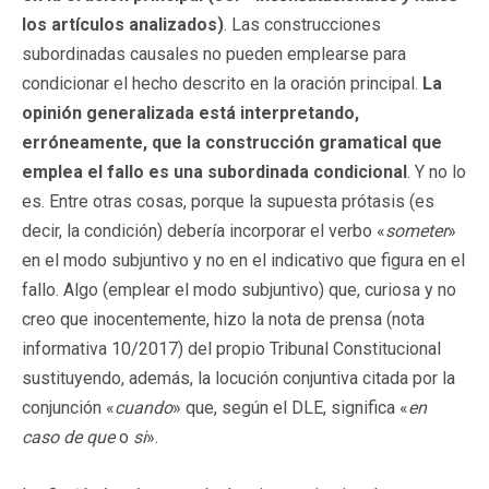
los artículos analizados)
. Las construcciones
subordinadas causales no pueden emplearse para
condicionar el hecho descrito en la oración principal.
La
opinión generalizada está interpretando,
erróneamente, que la construcción gramatical que
emplea el fallo es una subordinada condicional
. Y no lo
es. Entre otras cosas, porque la supuesta prótasis (es
decir, la condición) debería incorporar el verbo «
someter
»
en el modo subjuntivo y no en el indicativo que figura en el
fallo. Algo (emplear el modo subjuntivo) que, curiosa y no
creo que inocentemente, hizo la nota de prensa (nota
informativa 10/2017) del propio Tribunal Constitucional
sustituyendo, además, la locución conjuntiva citada por la
conjunción «
cuando
» que, según el DLE, significa «
en
caso de que
o
si
».