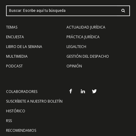
Buscar: Escribe aquí tu búsqueda
TEMAS
ACTUALIDAD JURÍDICA
ENCUESTA
PRÁCTICA JURÍDICA
LIBRO DE LA SEMANA
LEGALTECH
MULTIMEDIA
GESTIÓN DEL DESPACHO
PODCAST
OPINIÓN
COLABORADORES
SUSCRÍBETE A NUESTRO BOLETÍN
HISTÓRICO
RSS
RECOMENDAMOS