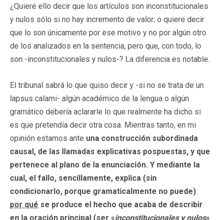
¿Quiere ello decir que los artículos son inconstitucionales
y nulos sólo si no hay incremento de valor; o quiere decir
que lo son únicamente por ese motivo y no por algún otro
de los analizados en la sentencia, pero que, con todo, lo
son -inconstitucionales y nulos-? La diferencia es notable.
El tribunal sabrá lo que quiso decir y -si no se trata de un
lapsus calami- algún académico de la lengua o algún
gramático debería aclararle lo que realmente ha dicho si
es que pretendía decir otra cosa. Mientras tanto, en mi
opinión estamos ante
una construcción subordinada
causal, de las llamadas explicativas pospuestas, y que
pertenece al plano de la enunciación. Y mediante la
cual, el fallo, sencillamente, explica (sin
condicionarlo, porque gramaticalmente no puede)
por qué
se produce el hecho que acaba de describir
en la oración principal (ser «
inconstitucionales y nulos
»