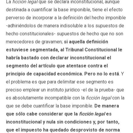
La
ficción legal
que se declara inconstitucional, aunque
destinada a cuantificar la base imponible, tiene el efecto
perverso de incorporar a la definición del hecho imponible
-adhiriéndolos de manera indisoluble a los supuestos de
hecho constitucionales- supuestos de hecho que no son
merecedores de gravamen;
si aquella definición
estuviese segmentada, al Tribunal Constitucional le
habría bastado con declarar inconstitucional el
segmento del artículo que atentase contra el
principio de capacidad económica. Pero no lo está
. Y
el problema es que para delimitar ese segmento es
preciso emplear un instituto jurídico -el de la prueba- que
es absolutamente incompatible con la
ficción legal
con la
que se debe cuantificar la base imponible.
De manera
que sólo cabe considerar que la
ficción legal
es
inconstitucional y nula sin condiciones y, por tanto,
que el impuesto ha quedado desprovisto de norma