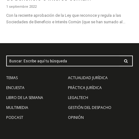
1 septiembre 2022
Con la reciente aprobación de la Ley que reconoce y regula a las
Sociedades de Beneficio e Interés Común (que se han sumado al...
Buscar: Escribe aquí tu búsqueda
TEMAS
ACTUALIDAD JURÍDICA
ENCUESTA
PRÁCTICA JURÍDICA
LIBRO DE LA SEMANA
LEGALTECH
MULTIMEDIA
GESTIÓN DEL DESPACHO
PODCAST
OPINIÓN