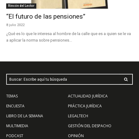
Rincón del Lector
“El futuro de las pensiones”
8 julio 2022
¿Qué es lo que le interesa al hombre de la calle que es a quien se le va
a aplicar la norma sobre pensiones...
Buscar: Escribe aquí tu búsqueda
TEMAS
ACTUALIDAD JURÍDICA
ENCUESTA
PRÁCTICA JURÍDICA
LIBRO DE LA SEMANA
LEGALTECH
MULTIMEDIA
GESTIÓN DEL DESPACHO
PODCAST
OPINIÓN