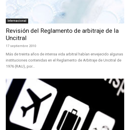
Internacional
Revisión del Reglamento de arbitraje de la
Uncitral
17 septiembre 2010
Más de treinta años de intensa vida arbitral habían envejecido algunas
instituciones contenidas en el Reglamento de Arbitraje de Uncitral de
1976 (RAU), por...