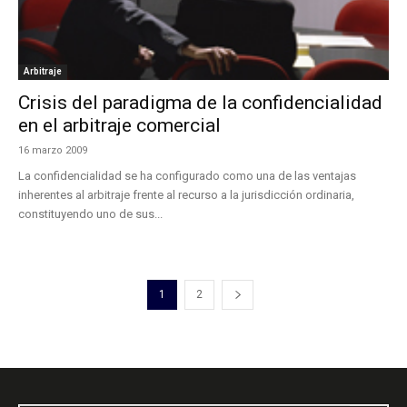
Arbitraje
Crisis del paradigma de la confidencialidad
en el arbitraje comercial
16 marzo 2009
La confidencialidad se ha configurado como una de las ventajas
inherentes al arbitraje frente al recurso a la jurisdicción ordinaria,
constituyendo uno de sus...
1
2