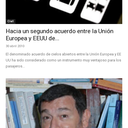
Civil
Hacia un segundo acuerdo entre la Unión
Europea y EEUU de...
30 abril 2010
El denominado acuerdo de cielos abiertos entre la Unión Europea y EE
UU ha sido considerado como un instrumento muy ventajoso para los
pasajeros...