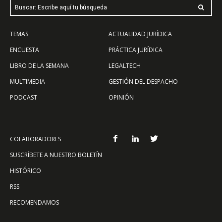
Buscar: Escribe aquí tu búsqueda
TEMAS
ACTUALIDAD JURÍDICA
ENCUESTA
PRÁCTICA JURÍDICA
LIBRO DE LA SEMANA
LEGALTECH
MULTIMEDIA
GESTIÓN DEL DESPACHO
PODCAST
OPINIÓN
COLABORADORES
SUSCRÍBETE A NUESTRO BOLETÍN
HISTÓRICO
RSS
RECOMENDAMOS