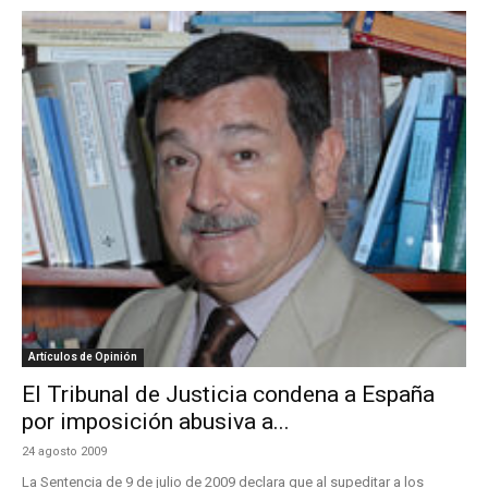
Artículos de Opinión
El Tribunal de Justicia condena a España
por imposición abusiva a...
24 agosto 2009
La Sentencia de 9 de julio de 2009 declara que al supeditar a los