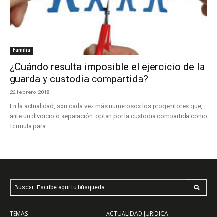
Familia
¿Cuándo resulta imposible el ejercicio de la
guarda y custodia compartida?
22 febrero 2018
En la actualidad, son cada vez más numerosos los progenitores que,
ante un divorcio o separación, optan por la custodia compartida como
fórmula para...
Buscar: Escribe aquí tu búsqueda
TEMAS
ACTUALIDAD JURÍDICA