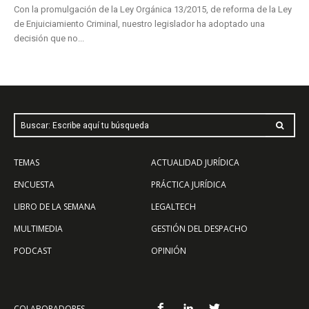
Con la promulgación de la Ley Orgánica 13/2015, de reforma de la Ley
de Enjuiciamiento Criminal, nuestro legislador ha adoptado una
decisión que no...
Buscar: Escribe aquí tu búsqueda
TEMAS
ACTUALIDAD JURÍDICA
ENCUESTA
PRÁCTICA JURÍDICA
LIBRO DE LA SEMANA
LEGALTECH
MULTIMEDIA
GESTIÓN DEL DESPACHO
PODCAST
OPINIÓN
COLABORADORES