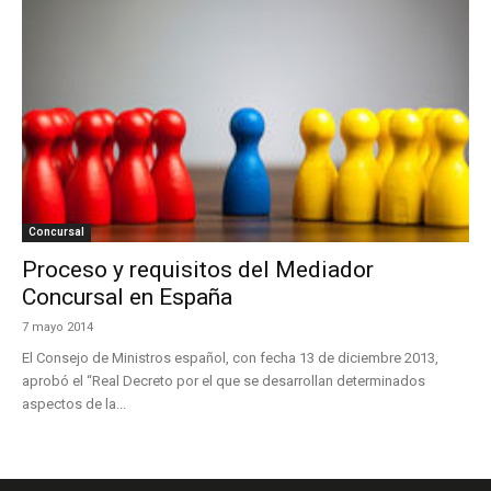
Concursal
Proceso y requisitos del Mediador
Concursal en España
7 mayo 2014
El Consejo de Ministros español, con fecha 13 de diciembre 2013,
aprobó el “Real Decreto por el que se desarrollan determinados
aspectos de la...