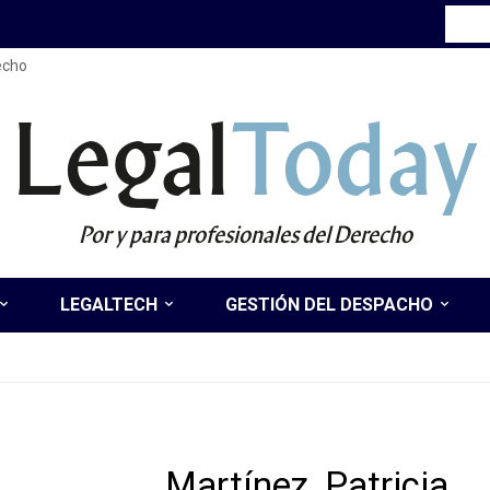
recho
Legal
Today
Por y para profesionales del Derecho
LEGALTECH
GESTIÓN DEL DESPACHO
Martínez, Patricia