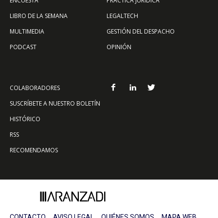
ENCUESTA
PRÁCTICA JURÍDICA
LIBRO DE LA SEMANA
LEGALTECH
MULTIMEDIA
GESTIÓN DEL DESPACHO
PODCAST
OPINIÓN
COLABORADORES
SUSCRÍBETE A NUESTRO BOLETÍN
HISTÓRICO
RSS
RECOMENDAMOS
CONTACTO
AVISO LEGAL
QUIÉNES SOMOS
MAPA WEB