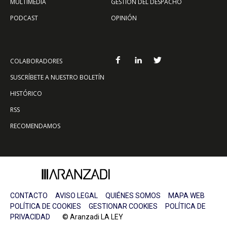
MULTIMEDIA
GESTIÓN DEL DESPACHO
PODCAST
OPINIÓN
COLABORADORES
SUSCRÍBETE A NUESTRO BOLETÍN
HISTÓRICO
RSS
RECOMENDAMOS
CONTACTO
AVISO LEGAL
QUIÉNES SOMOS
MAPA WEB
POLÍTICA DE COOKIES
GESTIONAR COOKIES
POLÍTICA DE
PRIVACIDAD
© Aranzadi LA LEY