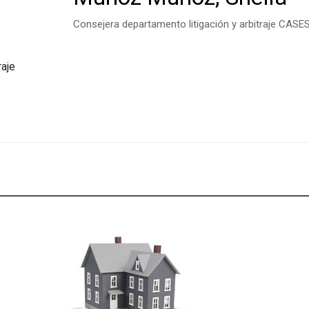
Consejera departamento litigación y arbitraje CA
raje