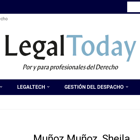
recho
Legal
Today
Por y para profesionales del Derecho
LEGALTECH
GESTIÓN DEL DESPACHO
Muñoz Muñoz, Sheila