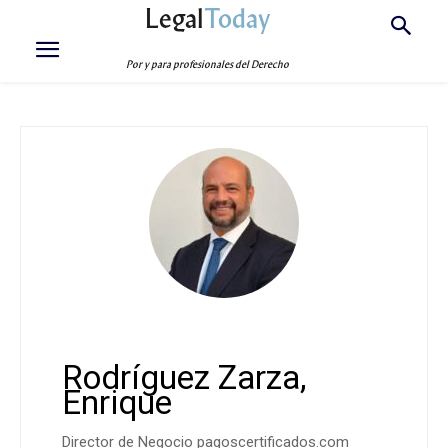
Legal
Today
Por y para profesionales del Derecho
Rodríguez Zarza,
Enrique
Director de Negocio pagoscertificados.com