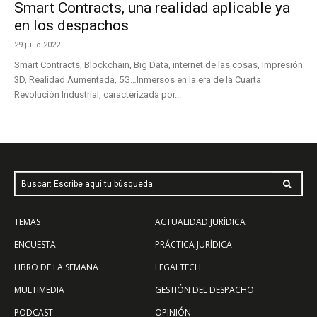
Smart Contracts, una realidad aplicable ya
en los despachos
29 julio 2022
Smart Contracts, Blockchain, Big Data, internet de las cosas, Impresión
3D, Realidad Aumentada, 5G…Inmersos en la era de la Cuarta
Revolución Industrial, caracterizada por...
Buscar: Escribe aquí tu búsqueda
TEMAS
ACTUALIDAD JURÍDICA
ENCUESTA
PRÁCTICA JURÍDICA
LIBRO DE LA SEMANA
LEGALTECH
MULTIMEDIA
GESTIÓN DEL DESPACHO
PODCAST
OPINIÓN