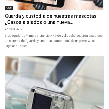
Civil
Guarda y custodia de nuestras mascotas
¿Casos aislados o una nueva...
27 mayo 2019
El Juzgado de Primera Instancia Nº 9 de Valladolid acuerda establecer
un sistema de “guarda y custodia compartida” de un perro West
Highland Terrier...