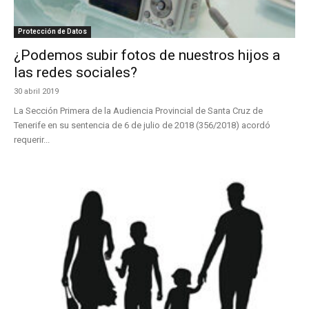
Protección de Datos
¿Podemos subir fotos de nuestros hijos a
las redes sociales?
30 abril 2019
La Sección Primera de la Audiencia Provincial de Santa Cruz de
Tenerife en su sentencia de 6 de julio de 2018 (356/2018) acordó
requerir...