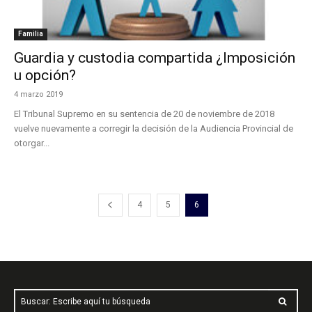
Familia
Guardia y custodia compartida ¿Imposición
u opción?
4 marzo 2019
El Tribunal Supremo en su sentencia de 20 de noviembre de 2018
vuelve nuevamente a corregir la decisión de la Audiencia Provincial de
otorgar...
4
5
6
Buscar: Escribe aquí tu búsqueda