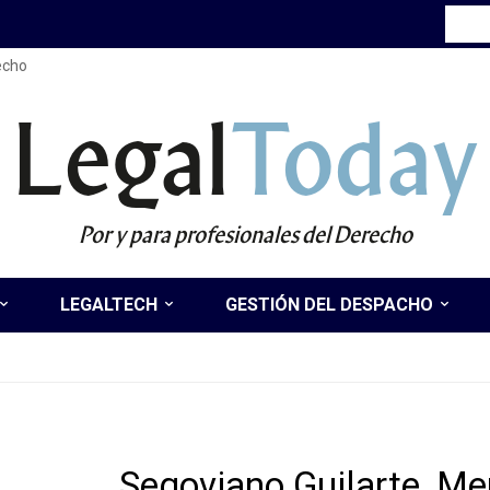
recho
Legal
Today
Por y para profesionales del Derecho
LEGALTECH
GESTIÓN DEL DESPACHO
Segoviano Guilarte, M