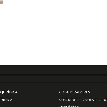
 JURÍDICA
COLABORADORES
URÍDICA
SUSCRÍBETE A NUESTRO B