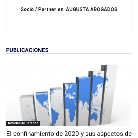
Socio / Partner en AUGUSTA ABOGADOS
PUBLICACIONES
Noticias de Derecho
El confinamiento de 2020 y sus aspectos de