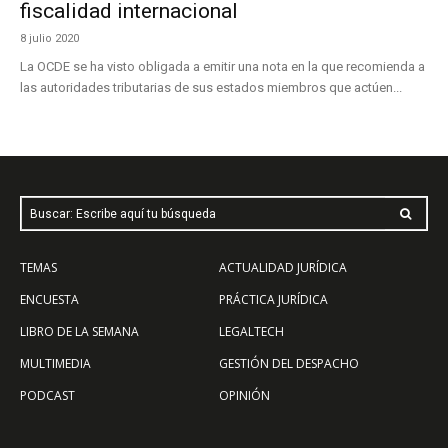
fiscalidad internacional
8 julio 2020
La OCDE se ha visto obligada a emitir una nota en la que recomienda a
las autoridades tributarias de sus estados miembros que actúen...
Buscar: Escribe aquí tu búsqueda
TEMAS
ACTUALIDAD JURÍDICA
ENCUESTA
PRÁCTICA JURÍDICA
LIBRO DE LA SEMANA
LEGALTECH
MULTIMEDIA
GESTIÓN DEL DESPACHO
PODCAST
OPINIÓN